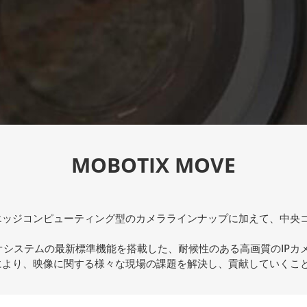
MOBOTIX MOVE
、エッジコンピューティング型のカメララインナップに加えて、中央
ビデオシステムの最新標準機能を搭載した、耐候性のある高画質のIP
充により、映像に関する様々な現場の課題を解決し、貢献していくこ