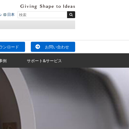
ル
日本
ウンロード
お問い合わせ
事例
サポート&サービス