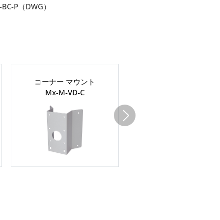
-BC-P（DWG）
コーナー マウント
ドーム（標準
Mx-M-VD-C
Mx-A-VD-DCT