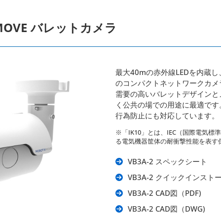
X MOVE バレットカメラ
最大40mの赤外線LEDを内蔵
のコンパクトネットワークカメ
需要の高いバレットデザインと
く公共の場での用途に最適です。
行為防止にも対応しています。
※「IK10」とは、IEC（国際電気標
る電気機器筐体の耐衝撃性能を表す
VB3A-2 スペックシート
VB3A-2 クイックインスト
VB3A-2 CAD図（PDF)
VB3A-2 CAD図（DWG)