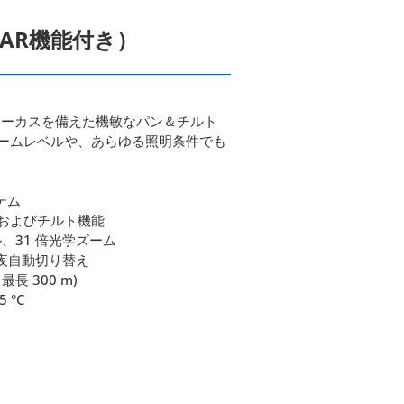
iDAR機能付き）
トフォーカスを備えた機敏なパン＆チルト
ームレベルや、あらゆる照明条件でも
テム
およびチルト機能
セル、31 倍光学ズーム
夜自動切り替え
長 300 m)
 °C