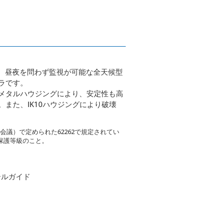
し、昼夜を問わず監視が可能な全天候型
ラです。
メタルハウジングにより、安定性も高
また、IK10ハウジングにより破壊
準会議）で定められた62262で規定されてい
保護等級のこと。
ールガイド