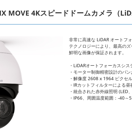
OTIX MOVE 4Kスピードドームカメラ（L
非常に高速な LiDAR オー
テクノロジーにより、最高のズ
鮮明な画像が保証されます。
・LiDARオートフォーカスシス
・モーター制御精密設計のパン
・解像度 2608 x 1964 ピク
・IRカットフィルターによる昼
・統合された赤外線照明 (LED、最
・IP66、周囲温度範囲：-40～55