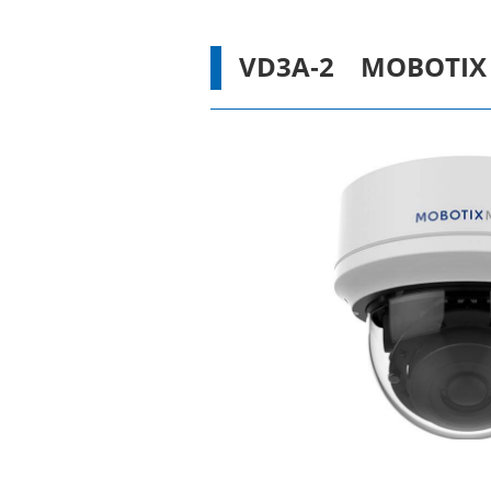
VD3A-2 MOBOT