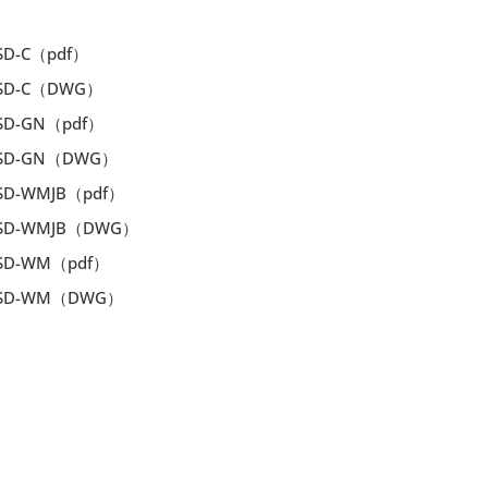
SD-C（pdf）
-SD-C（DWG）
SD-GN（pdf）
-SD-GN（DWG）
SD-WMJB（pdf）
-SD-WMJB（DWG）
-SD-WM（pdf）
-SD-WM（DWG）