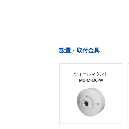
設置・取付金具
ウォールマウント
Mx-M-BC-W