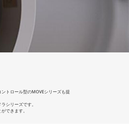
コントロール型のMOVEシリーズも提
カメラシリーズです。
とができます。