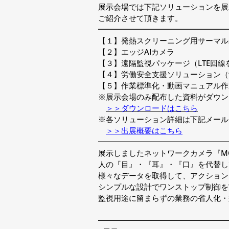
展示会場では下記ソリューションを展
ご紹介させて頂きます。
━━━━━━━━━━━━━━━━━
【１】発熱スクリーニング用サーマル
【２】エッジAIカメラ
【３】遠隔監視パッケージ（LTE回
【４】労働安全支援ソリューション（
【５】作業標準化・動画マニュアル作
※展示会場のみ配布した資料がダウン
＞＞ダウンロードはこちら
※各ソリューション詳細は下記メール
＞＞出展概要はこちら
━━━━━━━━━━━━━━━━━
展示しましたネットワークカメラ『MO
人の『目』・『耳』・『口』を代替し
様々なデータを取得して、アクション
シンプルな設計でワンストップ制御を
監視用途に留まらずの業務の省人化・
━━━━━━━━━━━━━━━━━