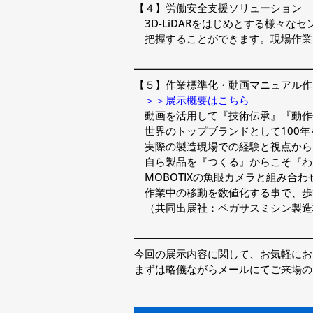
【４】労働安全支援ソリューション
3D-LiDARをはじめとする様々な
把握することができます。現場作業
━━━━━━━━━━━━━━━━━
【５】作業標準化・動画マニュアル作
＞＞展示概要はこちら
動画を活用して『技術伝承』『動作
世界のトップブランドとして100年
実際の製造現場での経験と視点から
自ら製品を『つくる』からこそ『わ
MOBOTIXの魚眼カメラと組み合
作業中の移動を数値化する事で、歩
（共同出展社：ペガサスミシン製造
━━━━━━━━━━━━━━━━━
今回の展示内容に関して、お気軽にお
まずは略儀ながらメールにてご来場の