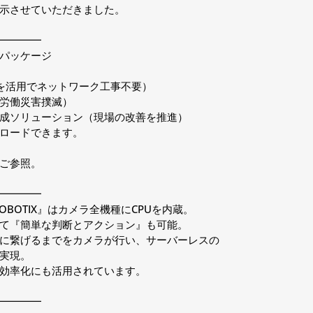
示させていただきました。
━━━━
パッケージ
線を活用でネットワーク工事不要）
労働災害撲滅）
成ソリューション（現場の改善を推進）
ロードできます。
ご参照。
━━━━
BOTIX』はカメラ全機種にCPUを内蔵。
て『簡単な判断とアクション』も可能。
に繋げるまでをカメラが行い、サーバーレスの
実現。
効率化にも活用されています。
━━━━