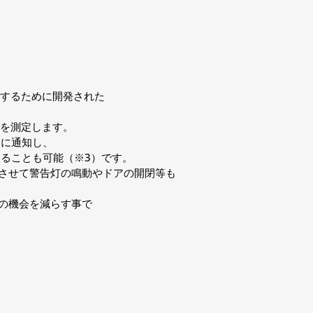
強するために開発された
度を測定します。
ーに通知し、
ることも可能（※3）です。
動させて警告灯の鳴動やドアの開閉等も
の機会を減らす事で