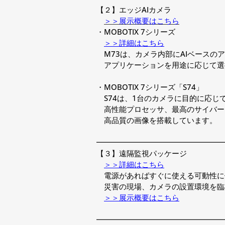
【２】エッジAIカメラ
＞＞展示概要はこちら
・MOBOTIX 7シリーズ
＞＞詳細はこちら
M73は、カメラ内部にAIベースの
アプリケーションを用途に応じて選
・MOBOTIX 7シリーズ「S74」
S74は、1台のカメラに目的に応じ
高性能プロセッサ、最高のサイバー 
高品質の画像を搭載しています。
━━━━━━━━━━━━━━━━━
【３】遠隔監視パッケージ
＞＞詳細はこちら
電源があればすぐに使える可動性に
災害の現場、カメラの設置環境を臨
＞＞展示概要はこちら
━━━━━━━━━━━━━━━━━