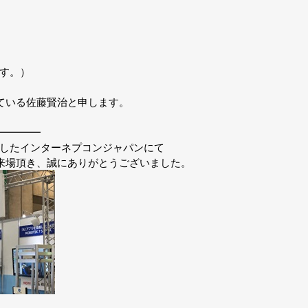
す。）
している佐藤賢治と申します。
━━━━
したインターネプコンジャパンにて
ご来場頂き、誠にありがとうございました。