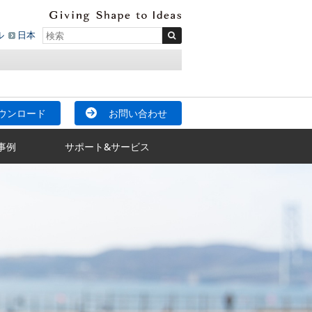
ル
日本
ウンロード
お問い合わせ
事例
サポート&サービス