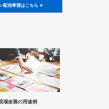
ン配信希望はこちら
現場改善の用途例