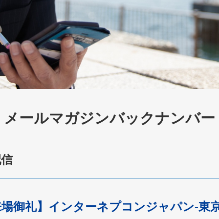
メールマガジンバックナンバー
配信
会来場御礼】インターネプコンジャパン-東