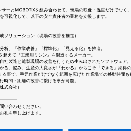
センサーとMOBOTIXを組み合わせて、現場の映像・温度だけでな
を可視化して、以下の安全責任者の業務を支援します。
━━━━
成ソリューション（現場の改善を推進）
分析』『作業改善』『標準化』『見える化』を推進。
を超えて『工業用ミシン』を製造するメーカー。
自社製造と縫製現場の改善を行うため生み出されたソフトウェア
かる』悩み。生産の大変さが『わかる』からこそ『できる』納得の
わせる事で、手元作業だけでなく範囲を広げた作業場での移動時間も
行時間・距離の改善に繋げる事が可能。
株式会社）
━━━━
問い合わせください。
お礼を申し上げます。