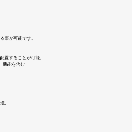
。
る事が可能です。
を配置することが可能。
）機能を含む
環境、