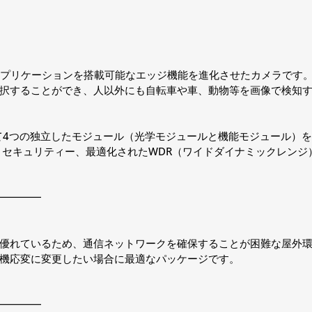
アプリケーションを搭載可能なエッジ機能を進化させたカメラです
択することができ、人以外にも自転車や車、動物等を画像で検知す
て4つの独立したモジュール（光学モジュールと機能モジュール）
セキュリティー、最適化されたWDR（ワイドダイナミックレンジ
━━━━
優れているため、通信ネットワークを確保することが困難な屋外
機応変に変更したい場合に最適なパッケージです。
━━━━