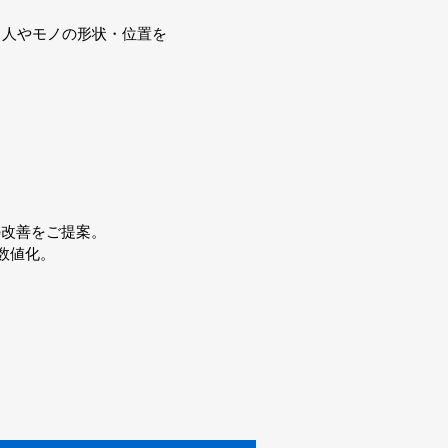
く、人やモノの形状・位置を
。
改善をご提案。
数値化。