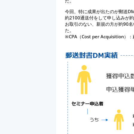
た。
今回、特に成果が出たのが郵送D
約2100通送付をして申し込みが約2
お取引のない、新規の方が約90名
た。
※CPA（Cost per Acquisi