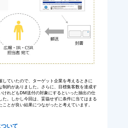
催していたので、ターゲット企業を考えるときに
な制約がありました。さらに、目標集客数を達成す
いけれどもDM送付の対象にするといった抽出の仕
した。しかし今回は、妥協せずに条件に当てはまる
たことが良い結果につながったと考えています。
について