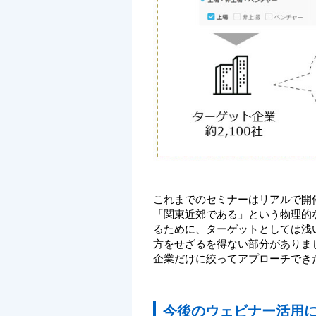
これまでのセミナーはリアルで開
「関東近郊である」という物理的
るために、ターゲットとしては浅
方をせざるを得ない部分がありま
企業だけに絞ってアプローチでき
今後のウェビナー活用