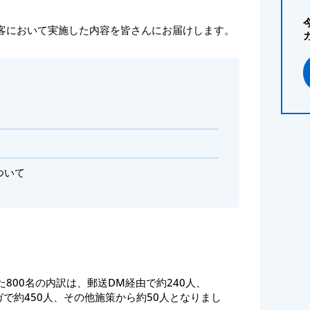
客において実施した内容を皆さんにお届けします。
ついて
800名の内訳は、郵送DM経由で約240人、
マガで約450人、その他施策から約50人となりまし