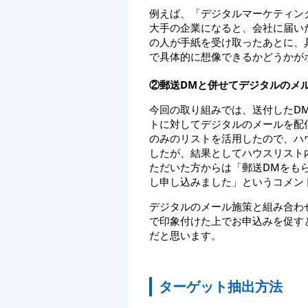
例えば、「デジタルマーケティン
大手の企業になると、会社に届い
の人が手紙を受け取ったあとに、
で具体的に想像できるかどうかが
②郵送DMと併せてデジタルのメ
今回の取り組みでは、送付したD
トに対してデジタルのメールを配
のみのリストを活用したので、ハ
したが、結果としてハウスリスト
ただいた方からは「郵送DMをも
し申し込みました」というコメン
デジタルのメール施策と組み合わ
で印象付けた上でお申込みを促す
だと思います。
ターゲット抽出方法