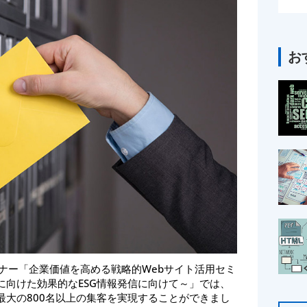
お
ェビナー「企業価値を高める戦略的Webサイト活用セミ
に向けた効果的なESG情報発信に向けて～」では、
最大の800名以上の集客を実現することができまし