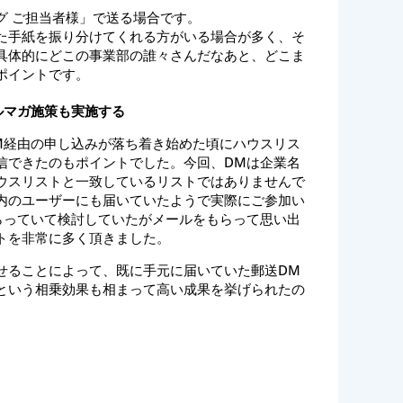
グ ご担当者様」で送る場合です。
た手紙を振り分けてくれる方がいる場合が多く、そ
具体的にどこの事業部の誰々さんだなあと、どこま
ポイントです。
ルマガ施策も実施する
M経由の申し込みが落ち着き始めた頃にハウスリス
信できたのもポイントでした。今回、DMは企業名
ウスリストと一致しているリストではありませんで
内のユーザーにも届いていたようで実際にご参加い
らっていて検討していたがメールをもらって思い出
トを非常に多く頂きました。
せることによって、既に手元に届いていた郵送DM
という相乗効果も相まって高い成果を挙げられたの