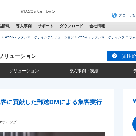
グローバ
品情報
導入事例
サポート
ダウンロード
会社情報
ス
Web&デジタルマーケティングソリューション
Web＆デジタルマーケティング コラム
ソリューション
資料ダ
ソリューション
導入事例・実績
コ
集客に貢献した郵送DMによる集客実行
ーケティング