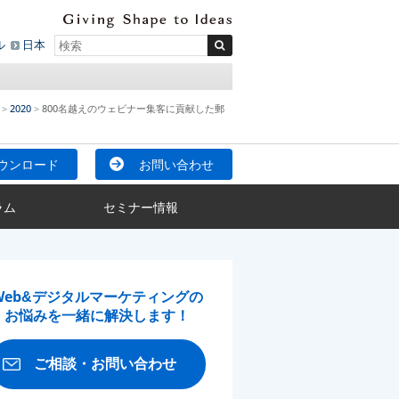
ル
日本
2020
800名越えのウェビナー集客に貢献した郵
ウンロード
お問い合わせ
ラム
セミナー情報
Web&デジタルマーケティングの
お悩みを一緒に解決します！
ご相談・お問い合わせ