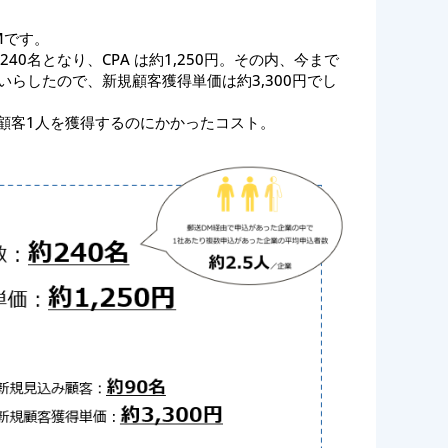
Mです。
40名となり、CPA は約1,250円。その内、今まで
いらしたので、新規顧客獲得単価は約3,300円でし
tion）：顧客1人を獲得するのにかかったコスト。