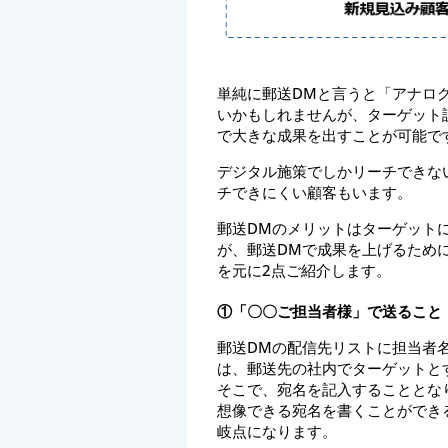
単純に郵送DMと言うと「アナロ
いかもしれませんが、ターゲット
で大きな成果を出すことが可能で
デジタル施策でしかリーチできな
チできにくい顧客もいます。
郵送DMのメリットはターゲット
が、郵送DMで成果を上げるため
を元に2点ご紹介します。
①「〇〇ご担当者様」で送ること
郵送DMの配信先リストに担当者名
は、郵送先の社内でターゲットと
そこで、宛名を記入することとな
想像できる宛名を書くことができ
岐点になります。