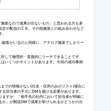
グ施策なので成果が出ないもの」と思われる方も多
設定や配信の工夫、その他施策との組み合わせなど
す。
い顧客がいるのと同様に、アナログ施策でしかリー
に対して物理的・直接的にリーチできることです
にはいくつかポイントがあります。今回の成功事例
までの情報がない(社名・住所のみのリスト)場合に
する担当者の手元にDMを届ける必要があります。
りますが、「相手先の社内において担当者が明確に
るか」が郵送DMで成果が挙げられるかどうかの分